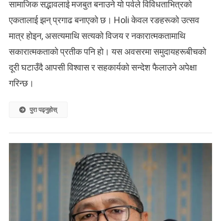
सामाजिक सद्भावलाई मजबुत बनाउने यो पर्वले विविधताभित्रको
एकतालाई झन् प्रगाढ बनाएको छ। Holi केवल रङहरूको उत्सव
मात्र होइन, असत्यमाथि सत्यको विजय र नकारात्मकतामाथि
सकारात्मकताको प्रतीक पनि हो। यस अवसरमा समुदायहरूबीचको
दूरी घटाउँदै आपसी विश्वास र सहकार्यको सन्देश फैलाउने अपेक्षा
गरिन्छ।
पुरा पढ्नुहोस्