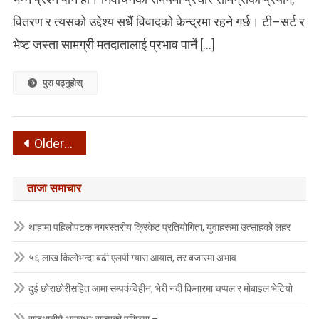
वितरण र त्यसको उद्देश्य सधैं विवादको केन्द्रमा रहने गर्छ। टी–सर्ट र
भेष्ट जस्ता सामग्री मतदातालाई प्रभाव पार्ने […]
पुरा पढ्नुहोस्
Posts
Older posts
navigation
ताजा समाचार
थाहामा पहिलोपटक नगरस्तरीय क्रिकेट प्रतियोगिता, युवाहरूमा उत्साहको लहर
५६ लाख किलोभन्दा बढी एलपी ग्यास आयात, तर बजारमा अभाव
दुई छोराछोरीसहित आमा सम्पर्कविहीन, भेरी नदी किनारमा चप्पल र मोबाइल भेटियो