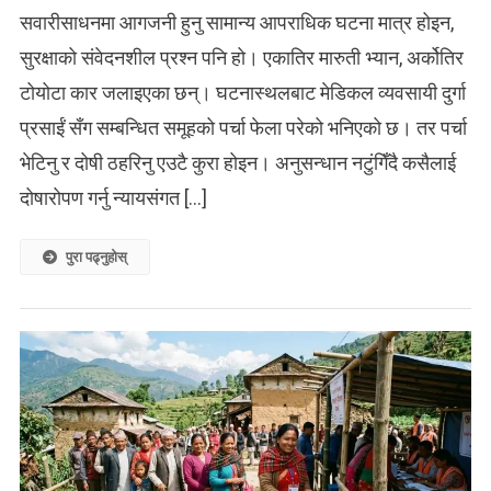
सवारीसाधनमा आगजनी हुनु सामान्य आपराधिक घटना मात्र होइन,
सुरक्षाको संवेदनशील प्रश्न पनि हो। एकातिर मारुती भ्यान, अर्कोतिर
टोयोटा कार जलाइएका छन्। घटनास्थलबाट मेडिकल व्यवसायी दुर्गा
प्रसाईं सँग सम्बन्धित समूहको पर्चा फेला परेको भनिएको छ। तर पर्चा
भेटिनु र दोषी ठहरिनु एउटै कुरा होइन। अनुसन्धान नटुंगिँदै कसैलाई
दोषारोपण गर्नु न्यायसंगत […]
पुरा पढ्नुहोस्