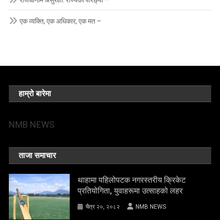
राजधानीमै असुरक्षा: राज्यको परिछ्या –
एक व्यक्ति, एक अधिकार, एक मत –
हाम्रो बारेमा
NMB NEWS
ताजा समाचार
थाहामा पहिलोपटक नगरस्तरीय क्रिकेट
प्रतियोगिता, युवाहरूमा उत्साहको लहर
चैत्र २०, २०८२
NMB NEWS