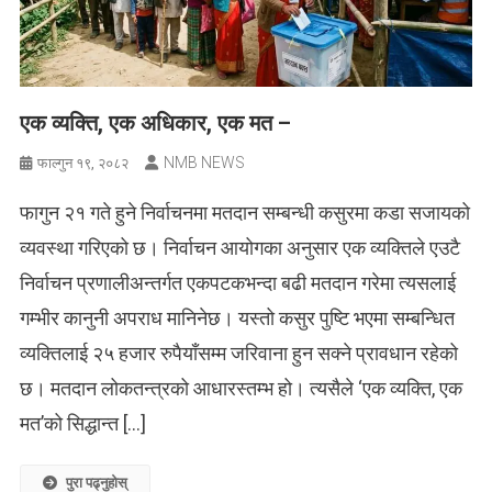
एक व्यक्ति, एक अधिकार, एक मत –
NMB NEWS
फाल्गुन १९, २०८२
फागुन २१ गते हुने निर्वाचनमा मतदान सम्बन्धी कसुरमा कडा सजायको
व्यवस्था गरिएको छ। निर्वाचन आयोगका अनुसार एक व्यक्तिले एउटै
निर्वाचन प्रणालीअन्तर्गत एकपटकभन्दा बढी मतदान गरेमा त्यसलाई
गम्भीर कानुनी अपराध मानिनेछ। यस्तो कसुर पुष्टि भएमा सम्बन्धित
व्यक्तिलाई २५ हजार रुपैयाँसम्म जरिवाना हुन सक्ने प्रावधान रहेको
छ। मतदान लोकतन्त्रको आधारस्तम्भ हो। त्यसैले ‘एक व्यक्ति, एक
मत’को सिद्धान्त […]
पुरा पढ्नुहोस्