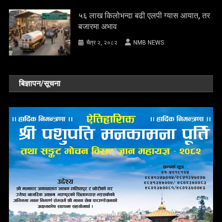
५६ लाख किलोभन्दा बढी एलपी ग्यास आयात, तर
बजारमा अभाव
चैत्र २, २०८२
NMB NEWS
बिज्ञापन/सूचना