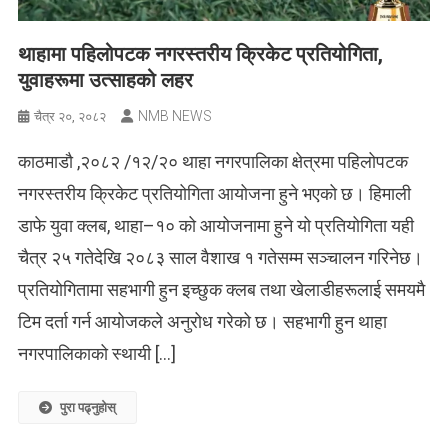
थाहामा पहिलोपटक नगरस्तरीय क्रिकेट प्रतियोगिता,
युवाहरूमा उत्साहको लहर
NMB NEWS
चैत्र २०, २०८२
काठमाडौ ,२०८२ /१२/२० थाहा नगरपालिका क्षेत्रमा पहिलोपटक
नगरस्तरीय क्रिकेट प्रतियोगिता आयोजना हुने भएको छ। हिमाली
डाफे युवा क्लब, थाहा–१० को आयोजनामा हुने यो प्रतियोगिता यही
चैत्र २५ गतेदेखि २०८३ साल वैशाख १ गतेसम्म सञ्चालन गरिनेछ।
प्रतियोगितामा सहभागी हुन इच्छुक क्लब तथा खेलाडीहरूलाई समयमै
टिम दर्ता गर्न आयोजकले अनुरोध गरेको छ। सहभागी हुन थाहा
नगरपालिकाको स्थायी […]
पुरा पढ्नुहोस्