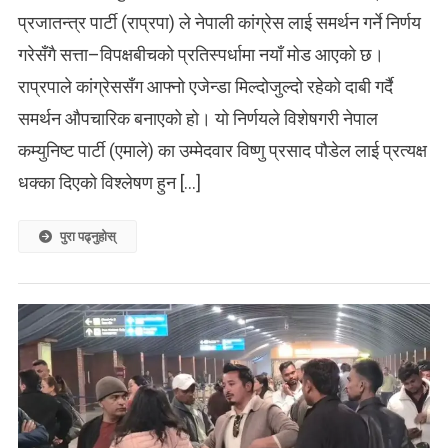
प्रजातन्त्र पार्टी (राप्रपा) ले नेपाली कांग्रेस लाई समर्थन गर्ने निर्णय
गरेसँगै सत्ता–विपक्षबीचको प्रतिस्पर्धामा नयाँ मोड आएको छ।
राप्रपाले कांग्रेससँग आफ्नो एजेन्डा मिल्दोजुल्दो रहेको दाबी गर्दै
समर्थन औपचारिक बनाएको हो। यो निर्णयले विशेषगरी नेपाल
कम्युनिष्ट पार्टी (एमाले) का उम्मेदवार विष्णु प्रसाद पौडेल लाई प्रत्यक्ष
धक्का दिएको विश्लेषण हुन […]
पुरा पढ्नुहोस्