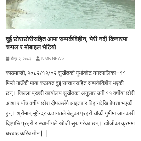
दुई छोराछोरीसहित आमा सम्पर्कविहीन, भेरी नदी किनारमा
चप्पल र मोबाइल भेटियो
NMB NEWS
चैत्र २, २०८२
काठमान्डौ, २०८२/१२/०२ सुर्खेतको गुर्भाकोट नगरपालिका–११
पिप्ले गाउँकी माया कठायत दुई सन्तानसहित सम्पर्कविहीन भएकी
छन्। जिल्ला प्रहरी कार्यालय सुर्खेतका अनुसार उनी ११ वर्षीया छोरी
आशा र पाँच वर्षीय छोरा दीपकसँगै आइतबार बिहानदेखि बेपत्ता भएकी
हुन्। श्रीमान् भूपेन्द्र कठायतले बेलुका प्रहरी चौकी गुमीमा जानकारी
दिएपछि प्रहरी र स्थानीयले खोजी सुरु गरेका छन्। खोजीका क्रममा
घरबाट करिब तीन […]