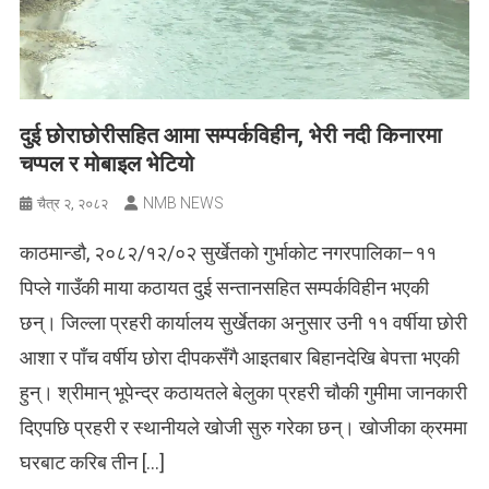
दुई छोराछोरीसहित आमा सम्पर्कविहीन, भेरी नदी किनारमा
चप्पल र मोबाइल भेटियो
NMB NEWS
चैत्र २, २०८२
काठमान्डौ, २०८२/१२/०२ सुर्खेतको गुर्भाकोट नगरपालिका–११
पिप्ले गाउँकी माया कठायत दुई सन्तानसहित सम्पर्कविहीन भएकी
छन्। जिल्ला प्रहरी कार्यालय सुर्खेतका अनुसार उनी ११ वर्षीया छोरी
आशा र पाँच वर्षीय छोरा दीपकसँगै आइतबार बिहानदेखि बेपत्ता भएकी
हुन्। श्रीमान् भूपेन्द्र कठायतले बेलुका प्रहरी चौकी गुमीमा जानकारी
दिएपछि प्रहरी र स्थानीयले खोजी सुरु गरेका छन्। खोजीका क्रममा
घरबाट करिब तीन […]