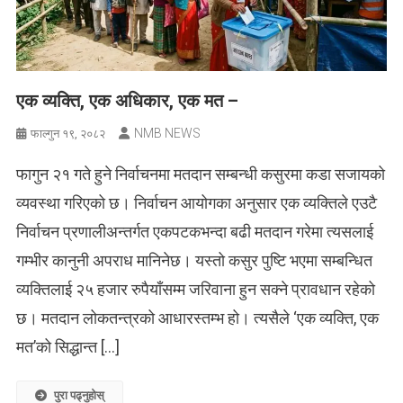
एक व्यक्ति, एक अधिकार, एक मत –
NMB NEWS
फाल्गुन १९, २०८२
फागुन २१ गते हुने निर्वाचनमा मतदान सम्बन्धी कसुरमा कडा सजायको
व्यवस्था गरिएको छ। निर्वाचन आयोगका अनुसार एक व्यक्तिले एउटै
निर्वाचन प्रणालीअन्तर्गत एकपटकभन्दा बढी मतदान गरेमा त्यसलाई
गम्भीर कानुनी अपराध मानिनेछ। यस्तो कसुर पुष्टि भएमा सम्बन्धित
व्यक्तिलाई २५ हजार रुपैयाँसम्म जरिवाना हुन सक्ने प्रावधान रहेको
छ। मतदान लोकतन्त्रको आधारस्तम्भ हो। त्यसैले ‘एक व्यक्ति, एक
मत’को सिद्धान्त […]
पुरा पढ्नुहोस्