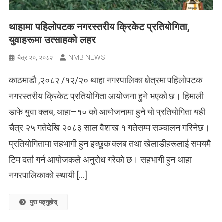
थाहामा पहिलोपटक नगरस्तरीय क्रिकेट प्रतियोगिता,
युवाहरूमा उत्साहको लहर
NMB NEWS
चैत्र २०, २०८२
काठमाडौ ,२०८२ /१२/२० थाहा नगरपालिका क्षेत्रमा पहिलोपटक
नगरस्तरीय क्रिकेट प्रतियोगिता आयोजना हुने भएको छ। हिमाली
डाफे युवा क्लब, थाहा–१० को आयोजनामा हुने यो प्रतियोगिता यही
चैत्र २५ गतेदेखि २०८३ साल वैशाख १ गतेसम्म सञ्चालन गरिनेछ।
प्रतियोगितामा सहभागी हुन इच्छुक क्लब तथा खेलाडीहरूलाई समयमै
टिम दर्ता गर्न आयोजकले अनुरोध गरेको छ। सहभागी हुन थाहा
नगरपालिकाको स्थायी […]
पुरा पढ्नुहोस्