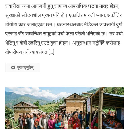
सवारीसाधनमा आगजनी हुनु सामान्य आपराधिक घटना मात्र होइन,
सुरक्षाको संवेदनशील प्रश्न पनि हो। एकातिर मारुती भ्यान, अर्कोतिर
टोयोटा कार जलाइएका छन्। घटनास्थलबाट मेडिकल व्यवसायी दुर्गा
प्रसाईं सँग सम्बन्धित समूहको पर्चा फेला परेको भनिएको छ। तर पर्चा
भेटिनु र दोषी ठहरिनु एउटै कुरा होइन। अनुसन्धान नटुंगिँदै कसैलाई
दोषारोपण गर्नु न्यायसंगत […]
पुरा पढ्नुहोस्