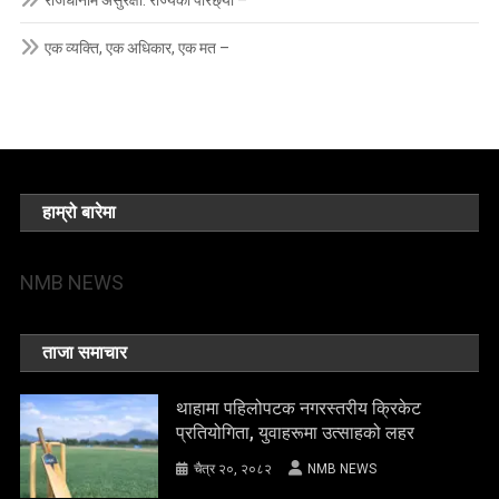
राजधानीमै असुरक्षा: राज्यको परिछ्या –
एक व्यक्ति, एक अधिकार, एक मत –
हाम्रो बारेमा
NMB NEWS
ताजा समाचार
थाहामा पहिलोपटक नगरस्तरीय क्रिकेट
प्रतियोगिता, युवाहरूमा उत्साहको लहर
चैत्र २०, २०८२
NMB NEWS