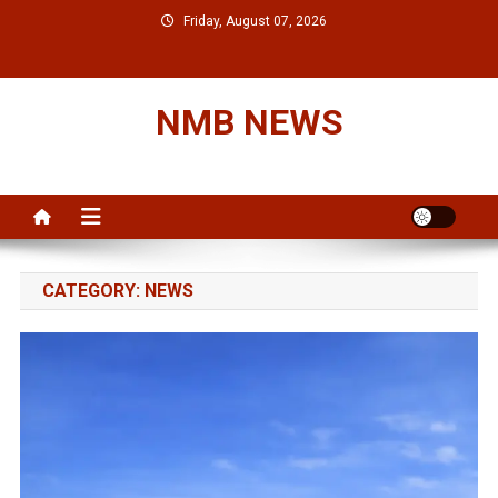
Skip
Friday, August 07, 2026
to
content
NMB NEWS
CATEGORY:
NEWS