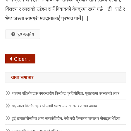
वितरण र त्यसको उद्देश्य सधैं विवादको केन्द्रमा रहने गर्छ। टी–सर्ट र
भेष्ट जस्ता सामग्री मतदातालाई प्रभाव पार्ने […]
पुरा पढ्नुहोस्
Posts
Older posts
navigation
ताजा समाचार
थाहामा पहिलोपटक नगरस्तरीय क्रिकेट प्रतियोगिता, युवाहरूमा उत्साहको लहर
५६ लाख किलोभन्दा बढी एलपी ग्यास आयात, तर बजारमा अभाव
दुई छोराछोरीसहित आमा सम्पर्कविहीन, भेरी नदी किनारमा चप्पल र मोबाइल भेटियो