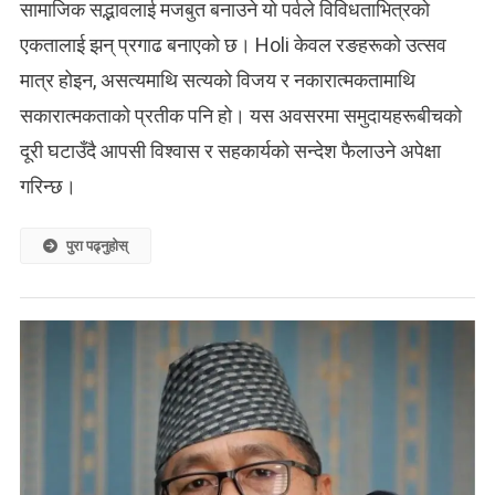
सामाजिक सद्भावलाई मजबुत बनाउने यो पर्वले विविधताभित्रको
एकतालाई झन् प्रगाढ बनाएको छ। Holi केवल रङहरूको उत्सव
मात्र होइन, असत्यमाथि सत्यको विजय र नकारात्मकतामाथि
सकारात्मकताको प्रतीक पनि हो। यस अवसरमा समुदायहरूबीचको
दूरी घटाउँदै आपसी विश्वास र सहकार्यको सन्देश फैलाउने अपेक्षा
गरिन्छ।
पुरा पढ्नुहोस्