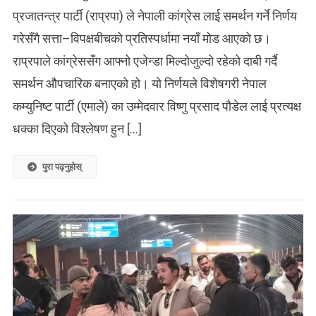
प्रजातन्त्र पार्टी (राप्रपा) ले नेपाली कांग्रेस लाई समर्थन गर्ने निर्णय
गरेसँगै सत्ता–विपक्षबीचको प्रतिस्पर्धामा नयाँ मोड आएको छ।
राप्रपाले कांग्रेससँग आफ्नो एजेन्डा मिल्दोजुल्दो रहेको दाबी गर्दै
समर्थन औपचारिक बनाएको हो। यो निर्णयले विशेषगरी नेपाल
कम्युनिष्ट पार्टी (एमाले) का उम्मेदवार विष्णु प्रसाद पौडेल लाई प्रत्यक्ष
धक्का दिएको विश्लेषण हुन […]
पुरा पढ्नुहोस्