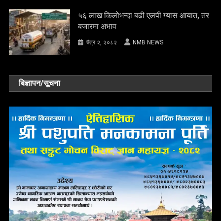
५६ लाख किलोभन्दा बढी एलपी ग्यास आयात, तर
बजारमा अभाव
चैत्र २, २०८२
NMB NEWS
बिज्ञापन/सूचना