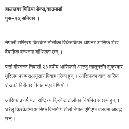
बाँधिए
हालखबर मिडिया डेक्स,काठमाडौं
क्रिकेटर
पुस–२०,सनिवार ।
आसिफ
नेपाली राष्ट्रिय क्रिकेट टोलीका विकेटकिपर ओपनर आसिफ शेख
वैवाहिक बन्धनमा बाँधिएका छन् ।
पर्सा वीरगन्ज निवासी २३ वर्षीय आसिफले आरजु खातुनसँग शुक्रवार
मुस्लिम परम्पराअनुसार विवाह गरेका हुन् । आसिफका दाजु आरिफ
शेखको बिहीवार विवाह भएको थियो ।
आसिफ ३ वर्ष यता राष्ट्रिय क्रिकेट टोलीका नियमित सदस्य हुन् ।
घरेलु क्रिकेटमा आसिफ विभागीय टोली नेपाल एपिएफ क्लबमा आबद्ध
छन् ।