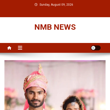
Skip
Sunday, August 09, 2026
to
content
NMB NEWS