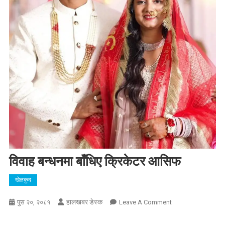
विवाह बन्धनमा बाँधिए क्रिकेटर आसिफ
खेलकुद
हालखबर डेस्क
On
पुस २०, २०८१
Leave A Comment
विवाह
बन्धनमा