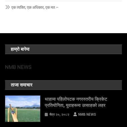
एक व्यक्ति, एक अधिकार, एक मत –
हाम्रो बारेमा
NMB NEWS
ताजा समाचार
थाहामा पहिलोपटक नगरस्तरीय क्रिकेट
प्रतियोगिता, युवाहरूमा उत्साहको लहर
चैत्र २०, २०८२
NMB NEWS