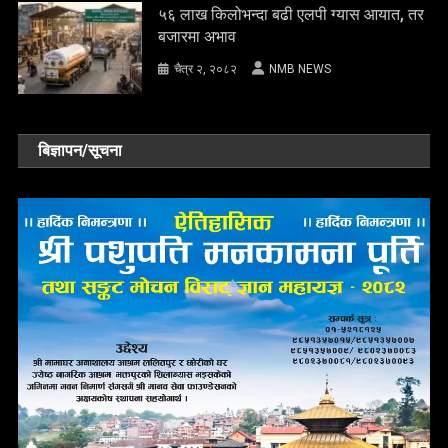
५६ लाख किलोभन्दा बढी एलपी ग्यास आयात, तर
बजारमा अभाव
चैत्र २, २०८२
NMB NEWS
बिज्ञापन/सूचना