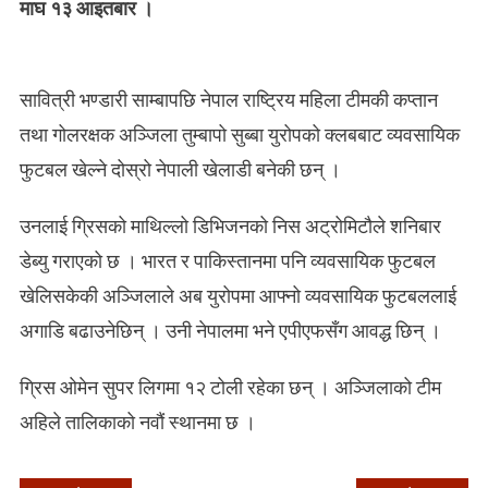
माघ १३ आइतबार ।
दोस्रो
नेपाली
फुटबलर
सावित्री भण्डारी साम्बापछि नेपाल राष्ट्रिय महिला टीमकी कप्तान
तथा गोलरक्षक अञ्जिला तुम्बापो सुब्बा युरोपको क्लबबाट व्यवसायिक
फुटबल खेल्ने दोस्रो नेपाली खेलाडी बनेकी छन् ।
उनलाई ग्रिसको माथिल्लो डिभिजनको निस अट्रोमिटौले शनिबार
डेब्यु गराएको छ । भारत र पाकिस्तानमा पनि व्यवसायिक फुटबल
खेलिसकेकी अञ्जिलाले अब युरोपमा आफ्नो व्यवसायिक फुटबललाई
अगाडि बढाउनेछिन् । उनी नेपालमा भने एपीएफसँग आवद्ध छिन् ।
ग्रिस ओमेन सुपर लिगमा १२ टोली रहेका छन् । अञ्जिलाको टीम
अहिले तालिकाको नवौं स्थानमा छ ।