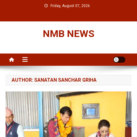
Skip
Friday, August 07, 2026
to
content
NMB NEWS
AUTHOR:
SANATAN SANCHAR GRIHA