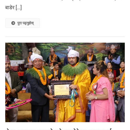
बाडेर […]
पुरा पढ्नुहोस्