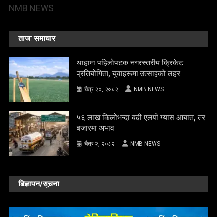
NMB NEWS
ताजा समाचार
थाहामा पहिलोपटक नगरस्तरीय क्रिकेट
प्रतियोगिता, युवाहरूमा उत्साहको लहर
चैत्र २०, २०८२
NMB NEWS
५६ लाख किलोभन्दा बढी एलपी ग्यास आयात, तर
बजारमा अभाव
चैत्र २, २०८२
NMB NEWS
बिज्ञापन/सूचना