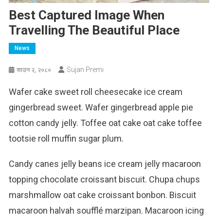
Best Captured Image When
Travelling The Beautiful Place
News
Sujan Premi
साउन २, २०८०
Wafer cake sweet roll cheesecake ice cream
gingerbread sweet. Wafer gingerbread apple pie
cotton candy jelly. Toffee oat cake oat cake toffee
tootsie roll muffin sugar plum.
Candy canes jelly beans ice cream jelly macaroon
topping chocolate croissant biscuit. Chupa chups
marshmallow oat cake croissant bonbon. Biscuit
macaroon halvah soufflé marzipan. Macaroon icing