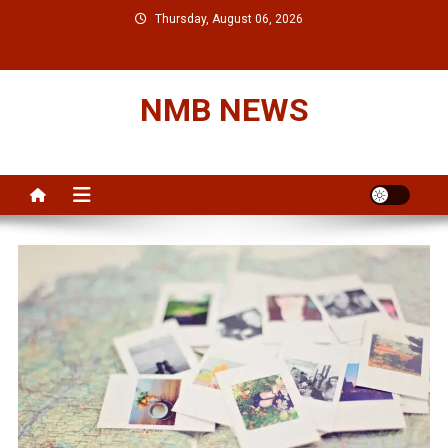
Skip
Thursday, August 06, 2026
to
content
NMB NEWS