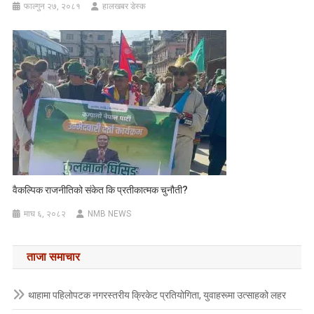
फाल्गुन २७, २०८१
हालखबर डेस्क
वैकल्पिक राजनीतिको संकेत कि प्रतीकात्मक चुनौती?
माघ ६, २०८२
NMB NEWS
ताजा समाचार
थाहामा पहिलोपटक नगरस्तरीय क्रिकेट प्रतियोगिता, युवाहरूमा उत्साहको लहर