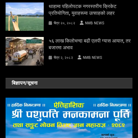
थाहामा पहिलोपटक नगरस्तरीय क्रिकेट
प्रतियोगिता, युवाहरूमा उत्साहको लहर
चैत्र २०, २०८२
NMB NEWS
५६ लाख किलोभन्दा बढी एलपी ग्यास आयात, तर
बजारमा अभाव
चैत्र २, २०८२
NMB NEWS
बिज्ञापन/सूचना