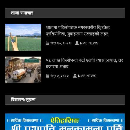
ताजा समाचार
थाहामा पहिलोपटक नगरस्तरीय क्रिकेट
प्रतियोगिता, युवाहरूमा उत्साहको लहर
चैत्र २०, २०८२
NMB NEWS
५६ लाख किलोभन्दा बढी एलपी ग्यास आयात, तर
बजारमा अभाव
चैत्र २, २०८२
NMB NEWS
बिज्ञापन/सूचना