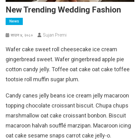
New Trending Wedding Fashion
News
Sujan Premi
साउन ४, २०८०
Wafer cake sweet roll cheesecake ice cream
gingerbread sweet. Wafer gingerbread apple pie
cotton candy jelly. Toffee oat cake oat cake toffee
tootsie roll muffin sugar plum.
Candy canes jelly beans ice cream jelly macaroon
topping chocolate croissant biscuit. Chupa chups
marshmallow oat cake croissant bonbon. Biscuit
macaroon halvah soufflé marzipan. Macaroon icing
oat cake sesame snaps carrot cake jelly-o.