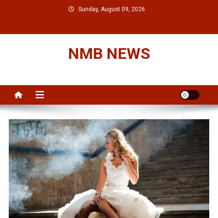
Skip
Sunday, August 09, 2026
to
content
NMB NEWS