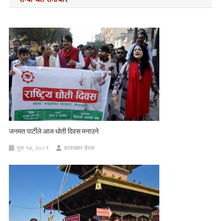
जनमत पार्टीले आज धोती दिवस मनाउने
पुस १७, २०८१
हालखबर डेस्क