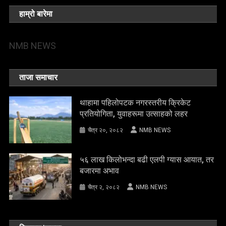
हाम्रो बारेमा
NMB NEWS
ताजा समाचार
थाहामा पहिलोपटक नगरस्तरीय क्रिकेट
प्रतियोगिता, युवाहरूमा उत्साहको लहर
चैत्र २०, २०८२
NMB NEWS
५६ लाख किलोभन्दा बढी एलपी ग्यास आयात, तर
बजारमा अभाव
चैत्र २, २०८२
NMB NEWS