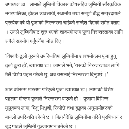
उपाध्यक्ष डा। लामाले लुम्बिनी विकास कोषसहित लुम्बिनी साँस्कृतिक
नगरपालिका, होटल व्यवसायी, स्थानीय तथा सम्पूर्ण बौद्ध सम्प्रदायले
प्रत्येक वर्ष यो पूजाको निरन्तरता चाहेको सन्देश दिएको समेत बताए
। उनले लुम्बिनीबाट शुरु भएको शाक्यमोन्लम पूजा निरन्तरताका लागि
सबैले सहयोग गर्नुपर्नेमा जोड दिए ।
‘विश्वकै ठूलो गुरुको उपस्थितिमा लुम्बिनीमा शाक्यमोन्लम पूजा हुनु
ठूलो कुरा हो’, उपाध्यक्ष डा। लामाले भने, ‘यसको निरन्तरताका लागि
मैलै विशेष पहल गरेको छु, अब यसलाई निरन्तरता दिनुपर्छ ।’
आठ वर्षसम्म भारतमा गरिएको पूजा उपाध्यक्ष डा। लामाको विशेष
पहलमा मोन्लम पूजाले निरन्तरता पाएको हो । पूजामा विभिन्न
मुलुकका लामा, भिक्षु भिक्षुणी, रिन्पोछे तथा बुद्धका अनुयायीहरुको
बाक्लो उपस्थिति रहेको छ । बिहानैदेखि लुम्बिनीमा गरिने प्रणिधान र
बुद्ध पाठले लुम्बिनी गुञ्जायमान बनेको छ ।