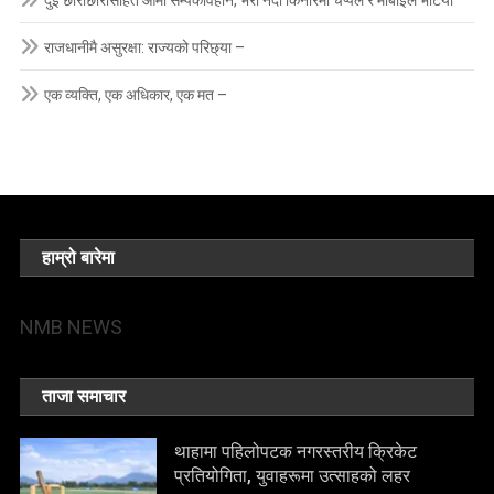
राजधानीमै असुरक्षा: राज्यको परिछ्या –
एक व्यक्ति, एक अधिकार, एक मत –
हाम्रो बारेमा
NMB NEWS
ताजा समाचार
थाहामा पहिलोपटक नगरस्तरीय क्रिकेट
प्रतियोगिता, युवाहरूमा उत्साहको लहर