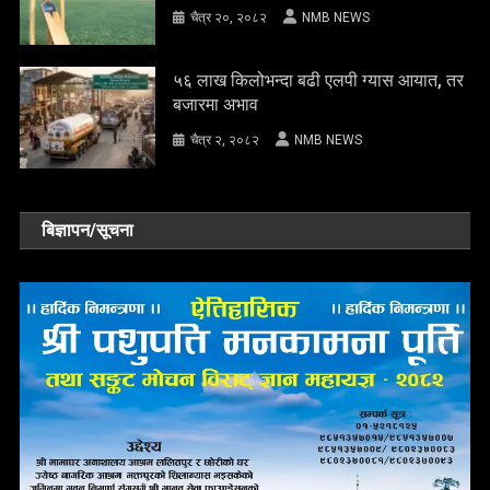
चैत्र २०, २०८२
NMB NEWS
५६ लाख किलोभन्दा बढी एलपी ग्यास आयात, तर
बजारमा अभाव
चैत्र २, २०८२
NMB NEWS
बिज्ञापन/सूचना