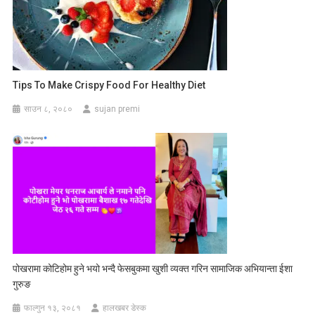
Tips To Make Crispy Food For Healthy Diet
साउन ८, २०८०
sujan premi
पोखरामा कोटिहोम हुने भयो भन्दै फेसबुकमा खुशी व्यक्त गरिन सामाजिक अभियान्ता ईशा
गुरुङ
फाल्गुन १३, २०८१
हालखबर डेस्क