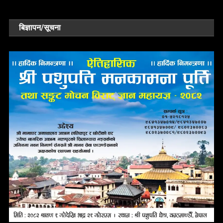
बिज्ञापन/सूचना