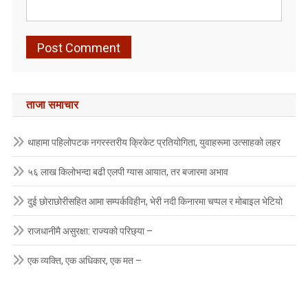
ताजा समाचार
थाहामा पहिलोपटक नगरस्तरीय क्रिकेट प्रतियोगिता, युवाहरूमा उत्साहको लहर
५६ लाख किलोभन्दा बढी एलपी ग्यास आयात, तर बजारमा अभाव
दुई छोराछोरीसहित आमा सम्पर्कविहीन, भेरी नदी किनारमा चप्पल र मोबाइल भेटियो
राजधानीमै असुरक्षा: राज्यको परिछ्या –
एक व्यक्ति, एक अधिकार, एक मत –