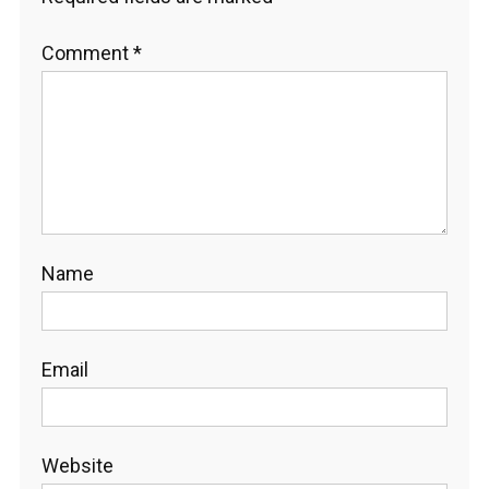
Comment
*
Name
Email
Website