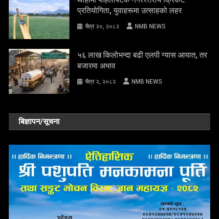
प्रतियोगिता, युवाहरूमा उत्साहको लहर
चैत्र २०, २०८२
NMB NEWS
५६ लाख किलोभन्दा बढी एलपी ग्यास आयात, तर
बजारमा अभाव
चैत्र २, २०८२
NMB NEWS
बिज्ञापन/सूचना