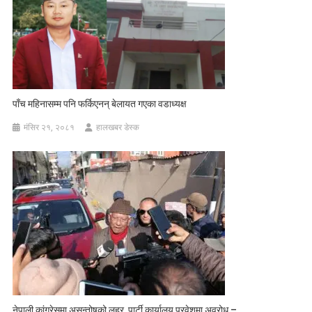
पाँच महिनासम्म पनि फर्किएनन् बेलायत गएका वडाध्यक्ष
मंसिर २१, २०८१
हालखबर डेस्क
नेपाली कांग्रेसमा असन्तोषको लहर, पार्टी कार्यालय प्रवेशमा अवरोध –