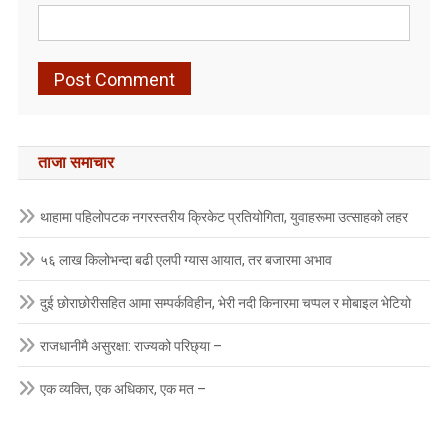
ताजा समाचार
थाहामा पहिलोपटक नगरस्तरीय क्रिकेट प्रतियोगिता, युवाहरूमा उत्साहको लहर
५६ लाख किलोभन्दा बढी एलपी ग्यास आयात, तर बजारमा अभाव
दुई छोराछोरीसहित आमा सम्पर्कविहीन, भेरी नदी किनारमा चप्पल र मोबाइल भेटियो
राजधानीमै असुरक्षा: राज्यको परिछ्या –
एक व्यक्ति, एक अधिकार, एक मत –