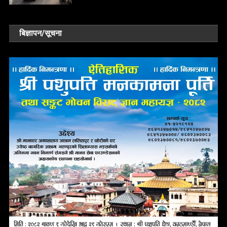
बिज्ञापन/सूचना