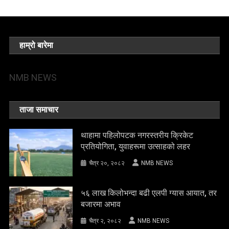
हाम्रो बारेमा
NMB NEWS
ताजा समाचार
थाहामा पहिलोपटक नगरस्तरीय क्रिकेट
प्रतियोगिता, युवाहरूमा उत्साहको लहर
चैत्र २०, २०८२
NMB NEWS
५६ लाख किलोभन्दा बढी एलपी ग्यास आयात, तर
बजारमा अभाव
चैत्र २, २०८२
NMB NEWS