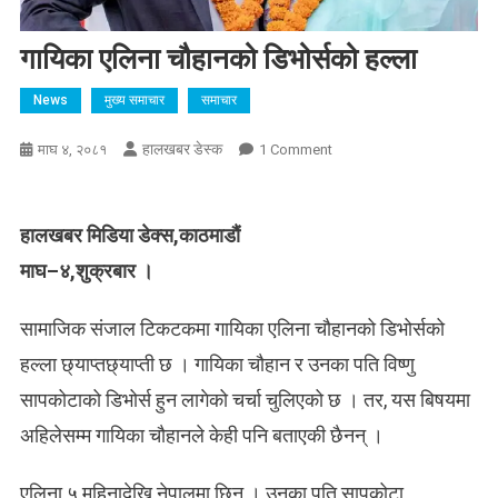
गायिका एलिना चौहानको डिभोर्सको हल्ला
News
मुख्य समाचार
समाचार
हालखबर डेस्क
On
माघ ४, २०८१
1 Comment
गायिका
एलिना
चौहानको
हालखबर मिडिया डेक्स,काठमाडौं
डिभोर्सको
माघ–४,शुक्रबार ।
हल्ला
सामाजिक संजाल टिकटकमा गायिका एलिना चौहानको डिभोर्सको
हल्ला छ्याप्तछ्याप्ती छ । गायिका चौहान र उनका पति विष्णु
सापकोटाको डिभोर्स हुन लागेको चर्चा चुलिएको छ । तर, यस बिषयमा
अहिलेसम्म गायिका चौहानले केही पनि बताएकी छैनन् ।
एलिना ५ महिनादेखि नेपालमा छिन् । उनका पति सापकोटा