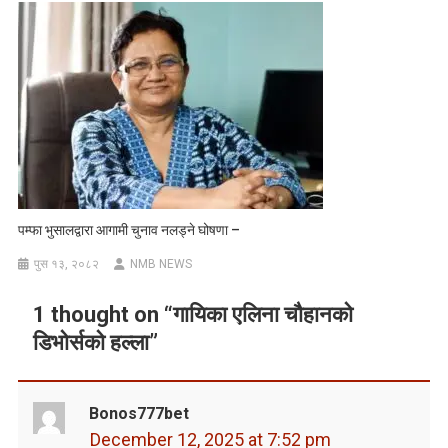
पम्फा भुसालद्वारा आगामी चुनाव नलड्ने घोषणा –
पुस १३, २०८२
NMB NEWS
1 thought on “
गायिका एलिना चौहानको
डिभोर्सको हल्ला
”
Bonos777bet
December 12, 2025 at 7:52 pm