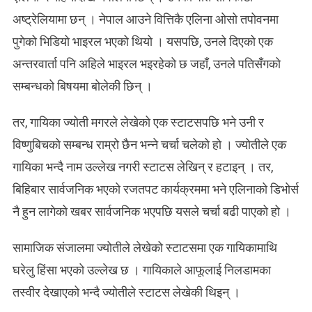
अष्ट्रेलियामा छन् । नेपाल आउने वित्तिकै एलिना ओसो तपोवनमा
पुगेको भिडियो भाइरल भएको थियो । यसपछि, उनले दिएको एक
अन्तरवार्ता पनि अहिले भाइरल भइरहेको छ जहाँ, उनले पतिसँगको
सम्बन्धको बिषयमा बोलेकी छिन् ।
तर, गायिका ज्योती मगरले लेखेको एक स्टाटसपछि भने उनी र
विष्णुबिचको सम्बन्ध राम्रो छैन भन्ने चर्चा चलेको हो । ज्योतीले एक
गायिका भन्दै नाम उल्लेख नगरी स्टाटस लेखिन् र हटाइन् । तर,
बिहिबार सार्वजनिक भएको रजतपट कार्यक्रममा भने एलिनाको डिभोर्स
नै हुन लागेको खबर सार्वजनिक भएपछि यसले चर्चा बढी पाएको हो ।
सामाजिक संजालमा ज्योतीले लेखेको स्टाटसमा एक गायिकामाथि
घरेलु हिंसा भएको उल्लेख छ । गायिकाले आफूलाई निलडामका
तस्वीर देखाएको भन्दै ज्योतीले स्टाटस लेखेकी थिइन् ।