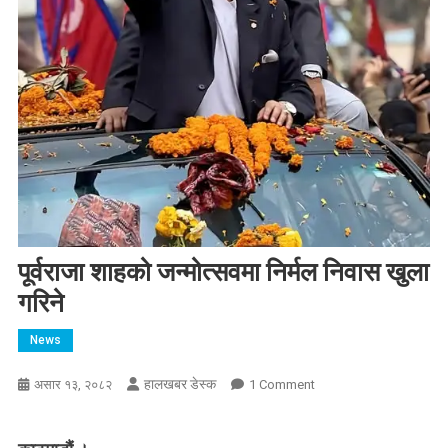
पूर्वराजा शाहको जन्मोत्सवमा निर्मल निवास खुला
गरिने
News
हालखबर डेस्क
On
असार १३, २०८२
1 Comment
पूर्वराजा
शाहको