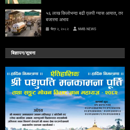
५६ लाख किलोभन्दा बढी एलपी ग्यास आयात, तर
बजारमा अभाव
चैत्र २, २०८२
NMB NEWS
बिज्ञापन/सूचना