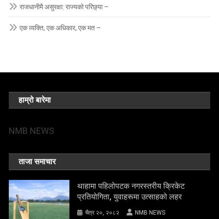
राजधानीमै असुरक्षा: राज्यको परिछ्या –
एक व्यक्ति, एक अधिकार, एक मत –
हाम्रो बारेमा
NMB NEWS
ताजा समाचार
थाहामा पहिलोपटक नगरस्तरीय क्रिकेट
प्रतियोगिता, युवाहरूमा उत्साहको लहर
चैत्र २०, २०८२
NMB NEWS