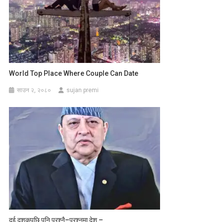
World Top Place Where Couple Can Date
साउन २, २०८०
sujan premi
दुई दशकपछि पनि प्रश्नै–प्रश्नमा देश –