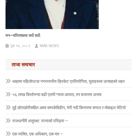
मन–मस्तिष्कमा सधैं सधैं:
पुस १४, २०८२
NMB NEWS
ताजा समाचार
थाहामा पहिलोपटक नगरस्तरीय क्रिकेट प्रतियोगिता, युवाहरूमा उत्साहको लहर
५६ लाख किलोभन्दा बढी एलपी ग्यास आयात, तर बजारमा अभाव
दुई छोराछोरीसहित आमा सम्पर्कविहीन, भेरी नदी किनारमा चप्पल र मोबाइल भेटियो
राजधानीमै असुरक्षा: राज्यको परिछ्या –
एक व्यक्ति, एक अधिकार, एक मत –