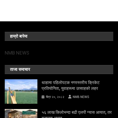
हाम्रो बारेमा
NMB NEWS
ताजा समाचार
थाहामा पहिलोपटक नगरस्तरीय क्रिकेट
प्रतियोगिता, युवाहरूमा उत्साहको लहर
चैत्र २०, २०८२
NMB NEWS
५६ लाख किलोभन्दा बढी एलपी ग्यास आयात, तर