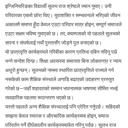
इन्जिनियरिङका विद्यार्थी सुलभ राज श्रेष्ठले ज्यान गुमाए। उनी
परिवारका एक्लो छोरा थिए। युवाशक्ति र सम्भावनाले भरिएको जीवन
अकालमै समाप्त हुँदा केवल एउटा परिवार मात्र होइन, सम्पूर्ण समाजले
एउटा सक्षम भविष्य गुमाएको छ। तर, क्याम्पसको यो पहलले सुलभको
सपना र संघर्षलाई नयाँ पुस्तासँग जोड्ने पुल बनाएको छ।
यो छात्रवृत्ति कार्यक्रमले गरिबीका कारण प्रतिभा दबिन नदिनु पर्छ
भन्ने सन्देश दिन्छ। शिक्षा अवसरमा समानता बिना लोकतन्त्र र न्याय
अधुरो हुन्छन्। सुलभको नाममा स्थापित छात्रवृत्तिले राज्यले गर्न
नसकेको काम शैक्षिक संस्थाले अगाडि बढाएको उदाहरण प्रस्तुत
गरेको छ—जहाँ शहादतको सम्मान भावनात्मक भाषणमा सीमित नभई
व्यवहारिक पहलमा रूपान्तरण भएको छ।
यस्तो पहलले अन्य शैक्षिक संस्थालाई पनि प्रेरित गर्नुपर्छ। सहिदको
सम्झना केवल स्मारक र औपचारिक कार्यक्रममा होइन, समाज
परिवर्तन गर्ने दीर्घकालीन कार्यक्रममार्फत गरिनु पर्दछ। सुलभ राज