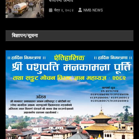
बजारमा अभाव
चैत्र २, २०८२
NMB NEWS
बिज्ञापन/सूचना