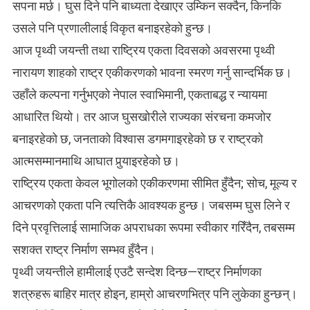
सपना मर्छ। घुस दिने पनि बाध्यता देखाएर उम्किन सक्दैन, किनकि
उसले पनि प्रणालीलाई विकृत बनाइरहेको हुन्छ।
आज पृथ्वी जयन्ती तथा राष्ट्रिय एकता दिवसको अवसरमा पृथ्वी
नारायण शाहको राष्ट्र एकीकरणको भावना स्मरण गर्नु सान्दर्भिक छ।
उहाँले कल्पना गर्नुभएको नेपाल स्वाभिमानी, एकताबद्ध र न्यायमा
आधारित थियो। तर आज घुसखोरीले राज्यका संरचना कमजोर
बनाइरहेको छ, जनताको विश्वास डगमगाइरहेको छ र राष्ट्रको
आत्मसम्मानमाथि आघात पुर्‍याइरहेको छ।
राष्ट्रिय एकता केवल भूगोलको एकीकरणमा सीमित हुँदैन; सोच, मूल्य र
आचरणको एकता पनि त्यत्तिकै आवश्यक हुन्छ। जबसम्म घुस लिने र
दिने प्रवृत्तिलाई सामाजिक अपराधका रूपमा स्वीकार गरिँदैन, तबसम्म
सशक्त राष्ट्र निर्माण सम्भव हुँदैन।
पृथ्वी जयन्तीले हामीलाई एउटै सन्देश दिन्छ—राष्ट्र निर्माणका
शत्रुहरू बाहिर मात्र होइन, हाम्रो आचरणभित्र पनि लुकेका हुन्छन्।