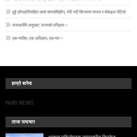
दुई छोराछोरीसहित आमा सम्पर्कविहीन, भेरी नदी किनारमा चप्पल र मोबाइल भेटियो
राजधानीमै असुरक्षा: राज्यको परिछ्या –
एक व्यक्ति, एक अधिकार, एक मत –
हाम्रो बारेमा
NMB NEWS
ताजा समाचार