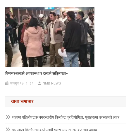
विमानस्थलको अव्यवस्था र दलको सक्रियता-
फाल्गुन १७, २०८२
NMB NEWS
ताजा समाचार
थाहामा पहिलोपटक नगरस्तरीय क्रिकेट प्रतियोगिता, युवाहरूमा उत्साहको लहर
५६ लाख किलोभन्दा बढी एलपी ग्यास आयात, तर बजारमा अभाव