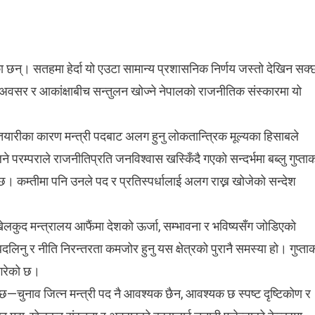
एका छन्। सतहमा हेर्दा यो एउटा सामान्य प्रशासनिक निर्णय जस्तो देखिन सक्
अवसर र आकांक्षाबीच सन्तुलन खोज्ने नेपालको राजनीतिक संस्कारमा यो
ने तयारीका कारण मन्त्री पदबाट अलग हुनु लोकतान्त्रिक मूल्यका हिसाबले
परम्पराले राजनीतिप्रति जनविश्वास खस्किँदै गएको सन्दर्भमा बब्लु गुप्ता
छ। कम्तीमा पनि उनले पद र प्रतिस्पर्धालाई अलग राख्न खोजेको सन्देश
ा खेलकुद मन्त्रालय आफैंमा देशको ऊर्जा, सम्भावना र भविष्यसँग जोडिएको
बदलिनु र नीति निरन्तरता कमजोर हुनु यस क्षेत्रको पुरानै समस्या हो। गुप्ता
गरेको छ।
छ—चुनाव जित्न मन्त्री पद नै आवश्यक छैन, आवश्यक छ स्पष्ट दृष्टिकोण र