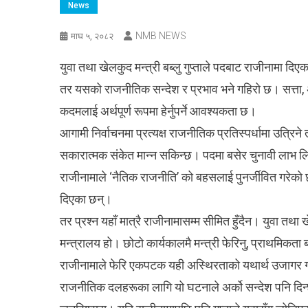
News
NMB NEWS
माघ ५, २०८२
युवा तथा खेलकुद मन्त्री बब्लु गुप्ताले पदबाट राजीनामा दि
तर यसको राजनीतिक सन्देश र प्रभाव भने गहिरो छ। सत्ता, 
कदमलाई अर्थपूर्ण रूपमा हेर्नुपर्ने आवश्यकता छ।
आगामी निर्वाचनमा प्रत्यक्ष राजनीतिक प्रतिस्पर्धामा उत्रि
सकारात्मक संकेत मान्न सकिन्छ। पदमा बसेर चुनावी लाभ लिने 
राजीनामाले ‘नैतिक राजनीति’ को बहसलाई पुनर्जीवित गरेको 
दिएका छन्।
तर प्रश्न यहाँ मात्रै राजीनामासम्म सीमित हुँदैन। युवा तथ
मन्त्रालय हो। छोटो कार्यकालमै मन्त्री फेरिनु, प्राथमिकता 
राजीनामाले फेरि एकपटक यही अस्थिरताको यथार्थ उजागर 
राजनीतिक दलहरूका लागि यो घटनाले अर्को सन्देश पनि दिन्