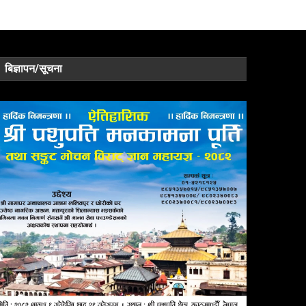
बिज्ञापन/सूचना