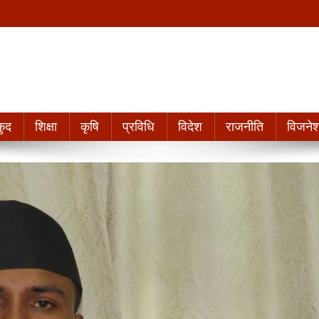
ुद
शिक्षा
कृषि
प्रविधि
विदेश
राजनीति
विजने