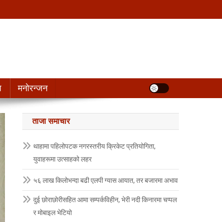
श
मनोरन्जन
ताजा समाचार
थाहामा पहिलोपटक नगरस्तरीय क्रिकेट प्रतियोगिता,
युवाहरूमा उत्साहको लहर
५६ लाख किलोभन्दा बढी एलपी ग्यास आयात, तर बजारमा अभाव
दुई छोराछोरीसहित आमा सम्पर्कविहीन, भेरी नदी किनारमा चप्पल
र मोबाइल भेटियो