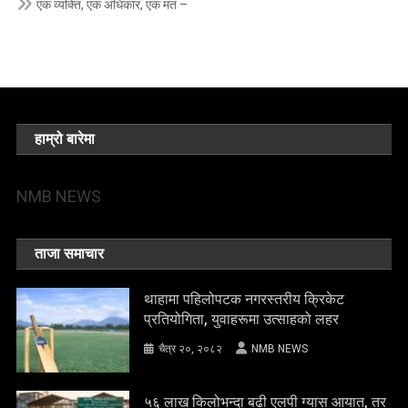
एक व्यक्ति, एक अधिकार, एक मत –
हाम्रो बारेमा
NMB NEWS
ताजा समाचार
थाहामा पहिलोपटक नगरस्तरीय क्रिकेट
प्रतियोगिता, युवाहरूमा उत्साहको लहर
चैत्र २०, २०८२
NMB NEWS
५६ लाख किलोभन्दा बढी एलपी ग्यास आयात, तर