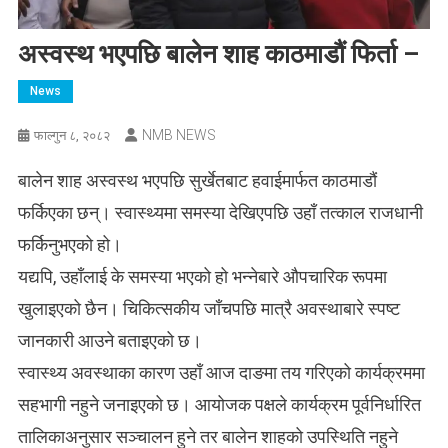
अस्वस्थ भएपछि बालेन शाह काठमाडौं फिर्ता –
News
NMB NEWS
फाल्गुन ८, २०८२
बालेन शाह अस्वस्थ भएपछि सुर्खेतबाट हवाईमार्फत काठमाडौं
फर्किएका छन्। स्वास्थ्यमा समस्या देखिएपछि उहाँ तत्काल राजधानी
फर्किनुभएको हो।
यद्यपि, उहाँलाई के समस्या भएको हो भन्नेबारे औपचारिक रूपमा
खुलाइएको छैन। चिकित्सकीय जाँचपछि मात्रै अवस्थाबारे स्पष्ट
जानकारी आउने बताइएको छ।
स्वास्थ्य अवस्थाका कारण उहाँ आज दाङमा तय गरिएको कार्यक्रममा
सहभागी नहुने जनाइएको छ। आयोजक पक्षले कार्यक्रम पूर्वनिर्धारित
तालिकाअनुसार सञ्चालन हुने तर बालेन शाहको उपस्थिति नहुने