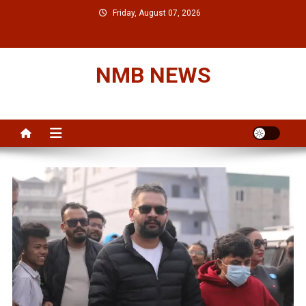
Skip
Friday, August 07, 2026
to
content
NMB NEWS