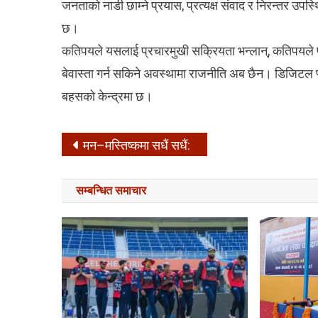
जनताको नाडी छाम्ने प्रयास, प्रत्यक्ष संवाद र निरन्तर उपस
छ।
कतिपयले यसलाई प्रचारमुखी सक्रियता भन्लान्, कतिपयले 
बेवास्ता गर्न सकिने अवस्थामा राजनीति अब छैन। डिजिटल
बहसको केन्द्रमा छ।
Post
मन–मस्तिष्कमा सधैं सधैं:
navigation
सम्बन्धित समाचार