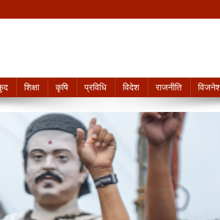
ुद
शिक्षा
कृषि
प्रविधि
विदेश
राजनीति
विजने