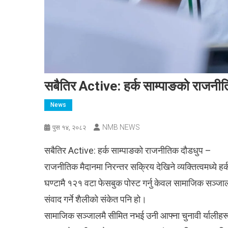
सबैतिर Active: हर्क साम्पाङको राजनी
News
NMB NEWS
पुस १४, २०८२
सबैतिर Active: हर्क साम्पाङको राजनीतिक दौडधुप –
राजनीतिक मैदानमा निरन्तर सक्रिय देखिने व्यक्तित्वमध्ये 
घण्टामै १२१ वटा फेसबुक पोस्ट गर्नु केवल सामाजिक सञ्जा
संवाद गर्ने शैलीको संकेत पनि हो।
सामाजिक सञ्जालमै सीमित नभई उनी आफ्ना चुनावी र्यालीहरू