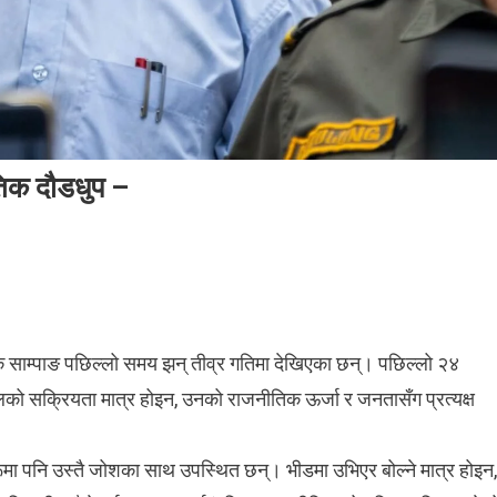
तिक दौडधुप –
हर्क साम्पाङ पछिल्लो समय झन् तीव्र गतिमा देखिएका छन्। पछिल्लो २४
लको सक्रियता मात्र होइन, उनको राजनीतिक ऊर्जा र जनतासँग प्रत्यक्ष
मा पनि उस्तै जोशका साथ उपस्थित छन्। भीडमा उभिएर बोल्ने मात्र होइन,