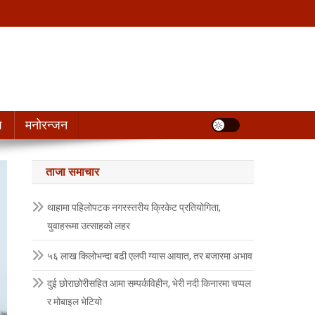
श
मनोरन्जन
ताजा समाचार
थाहामा पहिलोपटक नगरस्तरीय क्रिकेट प्रतियोगिता,
युवाहरूमा उत्साहको लहर
५६ लाख किलोभन्दा बढी एलपी ग्यास आयात, तर बजारमा अभाव
दुई छोराछोरीसहित आमा सम्पर्कविहीन, भेरी नदी किनारमा चप्पल
र मोबाइल भेटियो