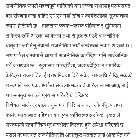
राजनीतिक रूपले महत्वपूर्ण मानिएको यस एकता सभालाई परम्परागत
दल संरचनाभन्दा बाहिर उभिएर नयाँ सोच र कार्यशैलीको सुरुवातका
रूपमा हेरिएको छ। हालसम्म फरक–फरक पहिचान र भूमिकामा
सक्रिय रहँदै आएका व्यक्तित्व तथा समूहहरू एउटै राजनीतिक
यात्रामा समेटिनु नेपाली राजनीतिमा नयाँ सन्देशका रूपमा आएको छ।
सभामार्फत रास्वपाले आगामी राजनीतिक कार्यदिशा पनि सार्वजनिक
गर्ने जनाएको छ। सुशासन, पारदर्शिता, जवाफदेहिता र नागरिक
केन्द्रित राजनीतिलाई प्राथमिकता दिने संकेत यसअघि नै दिइसकेको
रास्वपाले अब एकतामार्फत संगठनात्मक र वैचारिक रूपमा आफूलाई
थप मजबुत बनाउने प्रयास गरिरहेको देखिन्छ।
विशेषतः बालेन्द्र शाह र कुलमान घिसिङ जस्ता लोकप्रिय तथा
कार्यसम्पादनबाट पहिचान बनाएका व्यक्तित्वहरूसँगको एकताले
रास्वपाको राजनीतिक प्रभावक्षेत्र विस्तार हुने अपेक्षा गरिएको छ।
यसले परम्परागत राजनीतिप्रति असन्तुष्ट मतदातालाई आकर्षित गर्ने