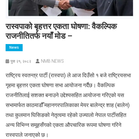
रास्वपाको बृहत्तर एकता घोषणा: वैकल्पिक
राजनीतितर्फ नयाँ मोड –
News
NMB NEWS
पुस २१, २०८२
राष्ट्रिय स्वतन्त्र पार्टी (रास्वपा) ले आज दिउँसो १ बजे राष्ट्रियसभा
गृहमा बृहत्तर एकता घोषणा सभा आयोजना गर्दैछ। वैकल्पिक
राजनीतिलाई सशक्त बनाउने उद्देश्यसहित आयोजना गरिएको यस
सभामार्फत काठमाडौँ महानगरपालिकाका मेयर बालेन्द्र शाह (बालेन)
तथा कुलमान घिसिङको नेतृत्वमा रहेको उज्यालो नेपाल पार्टीसहित
अन्य विभिन्न समूहसँगको एकता औपचारिक रूपमा घोषणा गरिने
रास्वपाले जनाएको छ।