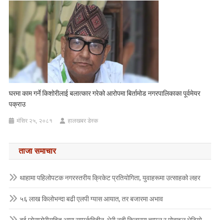
घरमा काम गर्ने किशोरीलाई बलात्कार गरेको आरोपमा बिर्तामोड नगरपालिकाका पूर्वमेयर
पक्राउ
मंसिर २५, २०८१
हालखबर डेस्क
ताजा समाचार
थाहामा पहिलोपटक नगरस्तरीय क्रिकेट प्रतियोगिता, युवाहरूमा उत्साहको लहर
५६ लाख किलोभन्दा बढी एलपी ग्यास आयात, तर बजारमा अभाव
दुई छोराछोरीसहित आमा सम्पर्कविहीन, भेरी नदी किनारमा चप्पल र मोबाइल भेटियो