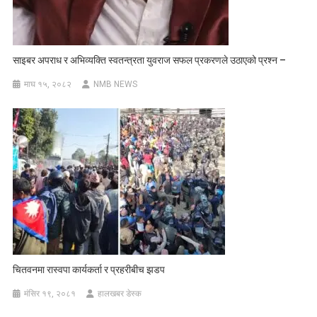
साइबर अपराध र अभिव्यक्ति स्वतन्त्रता युवराज सफल प्रकरणले उठाएको प्रश्न –
माघ १५, २०८२
NMB NEWS
चितवनमा रास्वपा कार्यकर्ता र प्रहरीबीच झडप
मंसिर १९, २०८१
हालखबर डेस्क