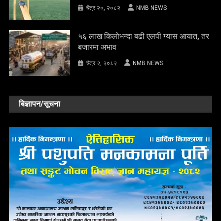
चैत्र २०, २०८२
NMB NEWS
५६ लाख किलोभन्दा बढी एलपी ग्यास आयात, तर
बजारमा अभाव
चैत्र २, २०८२
NMB NEWS
बिज्ञापन/सूचना