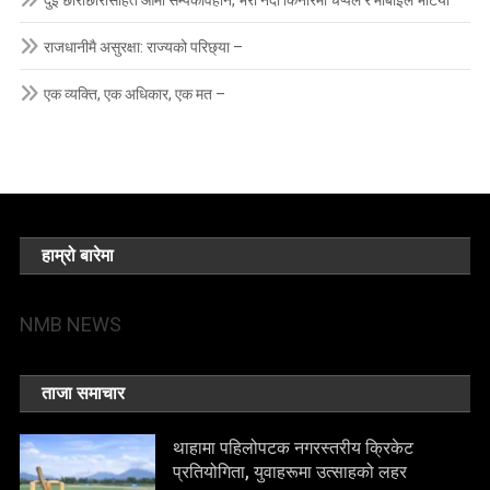
राजधानीमै असुरक्षा: राज्यको परिछ्या –
एक व्यक्ति, एक अधिकार, एक मत –
हाम्रो बारेमा
NMB NEWS
ताजा समाचार
थाहामा पहिलोपटक नगरस्तरीय क्रिकेट
प्रतियोगिता, युवाहरूमा उत्साहको लहर